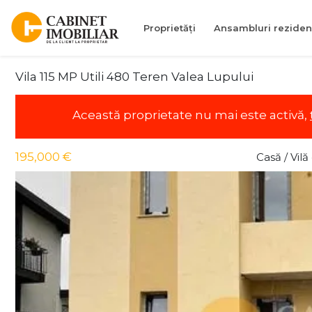
Proprietăți
Ansambluri reziden
Vila 115 MP Utili 480 Teren Valea Lupului
Această proprietate nu mai este activă,
195,000 €
Casă / Vil