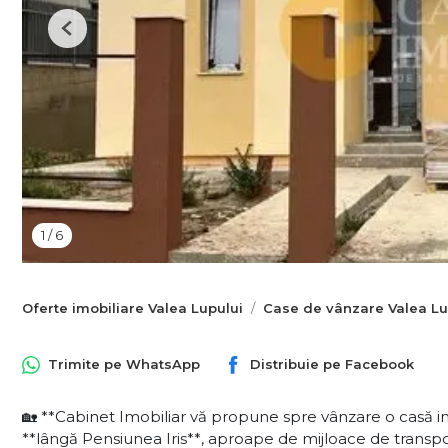
Previous
1
/
6
Oferte imobiliare Valea Lupului
Case de vânzare Valea Lu
Trimite pe
WhatsApp
Distribuie pe
Facebook
🏡 **Cabinet Imobiliar vă propune spre vânzare o casă in
**lângă Pensiunea Iris**, aproape de mijloace de transpo