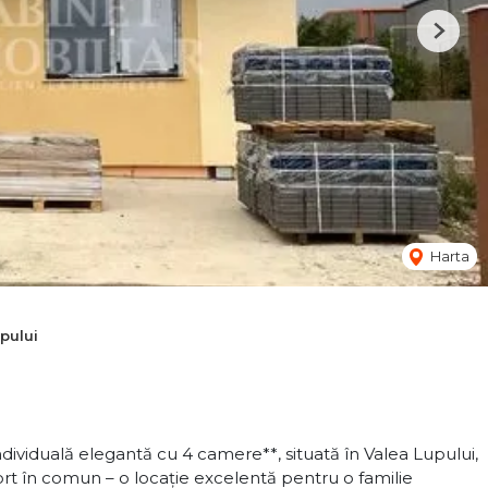
Next
Harta
pului
dividuală elegantă cu 4 camere**, situată în Valea Lupului,
rt în comun – o locație excelentă pentru o familie