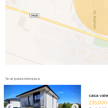
Te-ar putea interesa și:
casa val
235,00