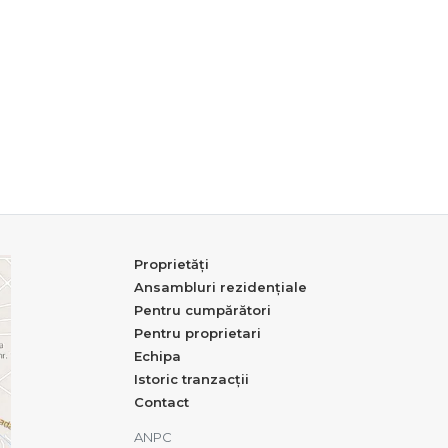
Proprietăți
Ansambluri rezidențiale
Pentru cumpărători
Pentru proprietari
Echipa
Istoric tranzacții
Contact
ANPC