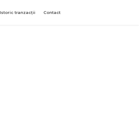
Istoric tranzacții
Contact