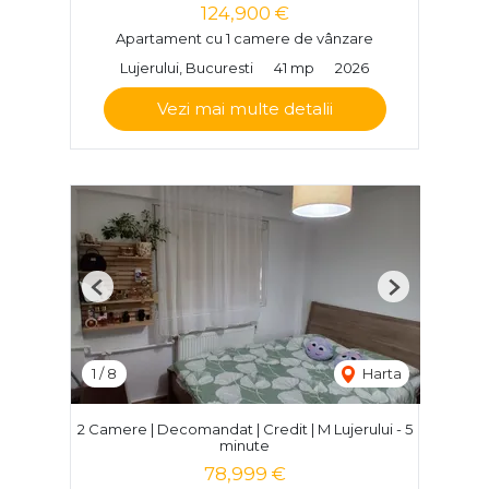
124,900 €
Apartament cu 1 camere de vânzare
Lujerului, Bucuresti
41 mp
2026
Vezi mai multe detalii
Previous
Next
1
/
8
Harta
2 Camere | Decomandat | Credit | M Lujerului - 5
minute
78,999 €