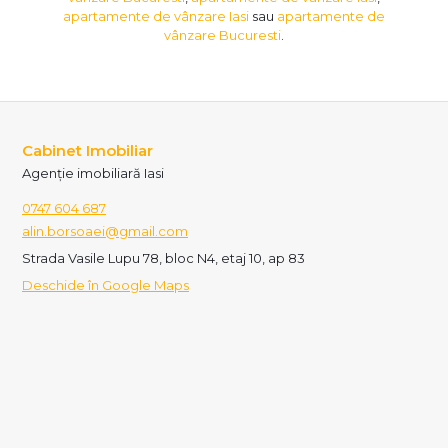
apartamente de vânzare Iasi
sau
apartamente de
vânzare Bucuresti
.
Cabinet Imobiliar
Agenție imobiliară Iasi
0747 604 687
alin.borsoaei@gmail.com
Strada Vasile Lupu 78, bloc N4, etaj 10, ap 83
Deschide în Google Maps