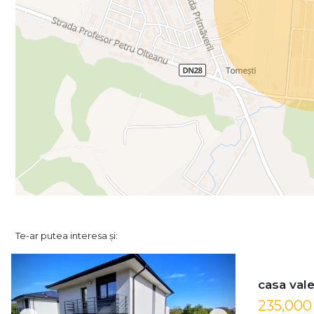
Te-ar putea interesa și:
casa val
235,00