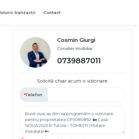
Istoric tranzacții
Contact
Cosmin Giurgi
Consilier Imobiliar
0739887011
Solicită chiar acum o vizionare
Telefon