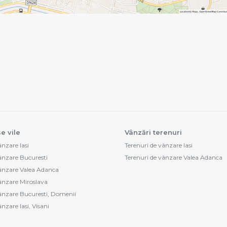
e vile
Vânzări terenuri
ânzare Iasi
Terenuri de vânzare Iasi
vânzare Bucuresti
Terenuri de vânzare Valea Adanca
vânzare Valea Adanca
vânzare Miroslava
vânzare Bucuresti, Domenii
ânzare Iasi, Visani