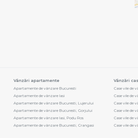
Vânzări apartamente
Vânzări cas
Apartamente de vânzare Bucuresti
Case vile de v
Apartamente de vânzare Iasi
Case vile de 
Apartamente de vânzare Bucuresti, Lujerului
Case vile de 
Apartamente de vânzare Bucuresti, Gorjului
Case vile de 
Apartamente de vânzare Iasi, Podu Ros
Case vile de 
Apartamente de vânzare Bucuresti, Crangasi
Case vile de v