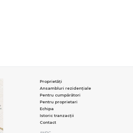
Proprietăți
Ansambluri rezidențiale
Pentru cumpărători
Pentru proprietari
Echipa
Istoric tranzacții
Contact
ANPC