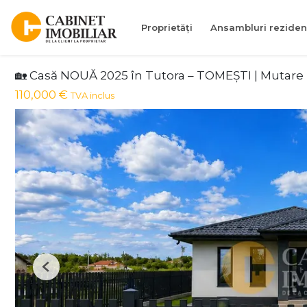
Proprietăți
Ansambluri reziden
🏡 Casă NOUĂ 2025 în Tutora – TOMEȘTI | Mutare 
110,000 €
TVA inclus
Previous