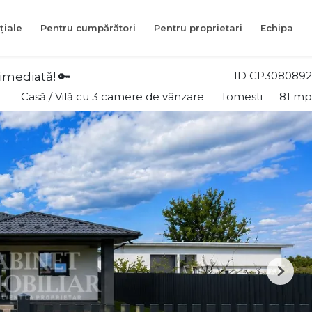
țiale
Pentru cumpărători
Pentru proprietari
Echipa
ID CP3080892
imediată! 🔑
Casă / Vilă cu 3 camere de vânzare
Tomesti
81 mp
Next