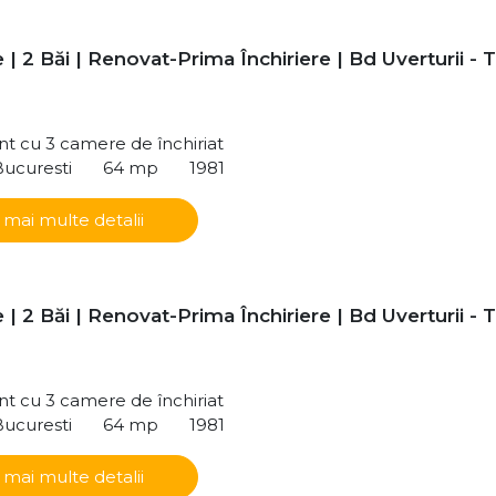
| 2 Băi | Renovat-Prima Închiriere | Bd Uverturii - T
t cu 3 camere de închiriat
Bucuresti
64 mp
1981
 mai multe detalii
| 2 Băi | Renovat-Prima Închiriere | Bd Uverturii - T
t cu 3 camere de închiriat
Bucuresti
64 mp
1981
 mai multe detalii