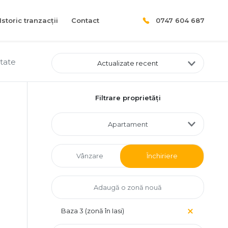
Istoric tranzacții
Contact
0747 604 687
ltate
Actualizate recent
Filtrare proprietăți
Apartament
Vânzare
Închiriere
Baza 3 (zonă în Iasi)