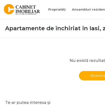
Proprietăți
Ansambluri reziden
Apartamente de închiriat în Iasi,
Nu există rezulta
Resetea
Te-ar putea interesa și: