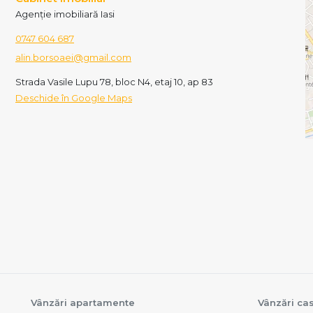
Agenție imobiliară Iasi
0747 604 687
alin.borsoaei@gmail.com
Strada Vasile Lupu 78, bloc N4, etaj 10, ap 83
Deschide în Google Maps
Vânzări apartamente
Vânzări cas