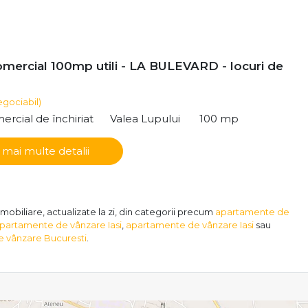
omercial 100mp utili - LA BULEVARD - locuri de
egociabil)
ercial de închiriat
Valea Lupului
100 mp
 mai multe detalii
imobiliare, actualizate la zi, din categorii precum
apartamente de
partamente de vânzare Iasi
,
apartamente de vânzare Iasi
sau
 vânzare Bucuresti
.