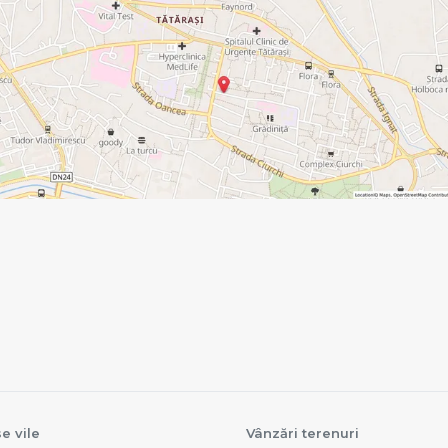
e vile
Vânzări terenuri