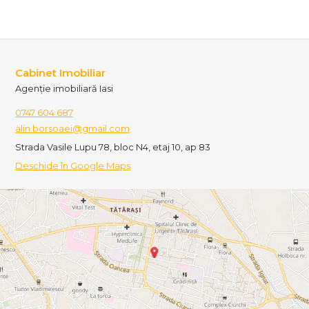
Cabinet Imobiliar
Agenție imobiliară Iasi
0747 604 687
alin.borsoaei@gmail.com
Strada Vasile Lupu 78, bloc N4, etaj 10, ap 83
Deschide în Google Maps