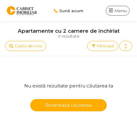
Sună acum
Meniu
Apartamente cu 2 camere de închiriat
0 rezultate
Caută din nou
Filtrează
Nu există rezultate pentru căutarea ta
Resetează căutarea