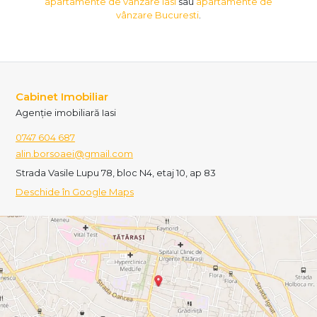
apartamente de vânzare Iasi
sau
apartamente de
vânzare Bucuresti
.
Cabinet Imobiliar
Agenție imobiliară Iasi
0747 604 687
alin.borsoaei@gmail.com
Strada Vasile Lupu 78, bloc N4, etaj 10, ap 83
Deschide în Google Maps