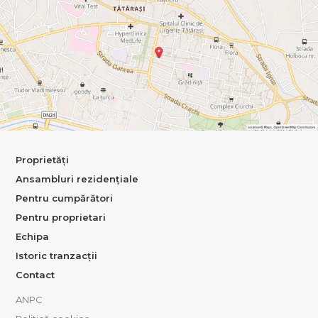
Proprietăți
Ansambluri rezidențiale
Pentru cumpărători
Pentru proprietari
Echipa
Istoric tranzacții
Contact
ANPC