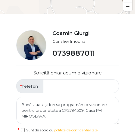
📞 Pentru mai multe informații și programarea unei vizionări,
contactați Cabinet Imobiliar.
Cosmin Giurgi
Consilier Imobiliar
0739887011
Solicită chiar acum o vizionare
Telefon
Sunt de acord cu
politica de confidențialitate