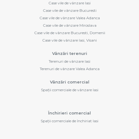
Case vile de vânzare Iasi
Case vile de vânzare Bucuresti
Case vile de vânzare Valea Adanca
Case vile de vânzare Miroslava
Case vile de vânzare Bucuresti, Domenii
Case vile de vânzare Iasi, Visani
Vânzări terenuri
Terenuri de vânzare Iasi
Terenuri de vânzare Valea Adanca
Vânzări comercial
Spații comerciale de vânzare Iasi
Închirieri comercial
Spații comerciale de închiriat Iasi