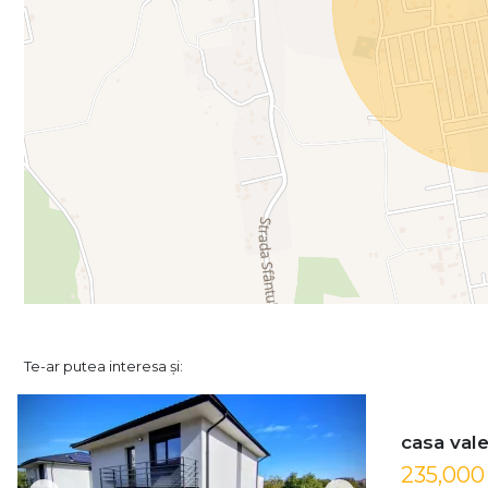
Te-ar putea interesa și:
casa val
235,00