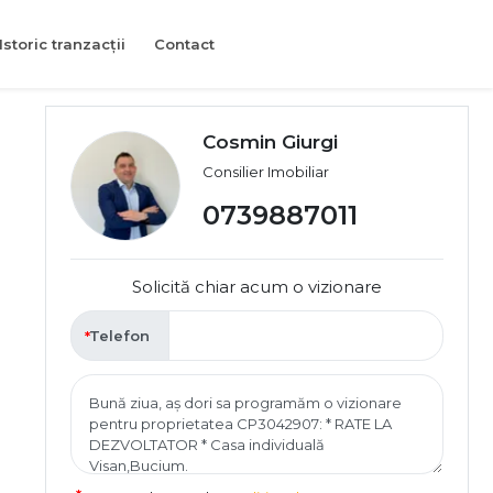
Istoric tranzacții
Contact
Cosmin Giurgi
Consilier Imobiliar
0739887011
Solicită chiar acum o vizionare
Telefon