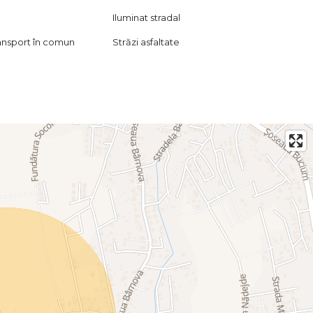
Iluminat stradal
ransport în comun
Străzi asfaltate