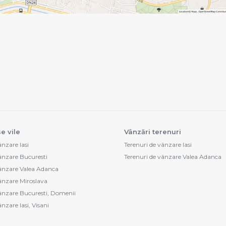
e vile
Vânzări terenuri
ânzare Iasi
Terenuri de vânzare Iasi
vânzare Bucuresti
Terenuri de vânzare Valea Adanca
vânzare Valea Adanca
vânzare Miroslava
vânzare Bucuresti, Domenii
ânzare Iasi, Visani