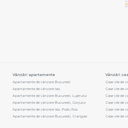
Vânzări apartamente
Vânzări cas
Apartamente de vânzare Bucuresti
Case vile de v
Apartamente de vânzare Iasi
Case vile de 
Apartamente de vânzare Bucuresti, Lujerului
Case vile de 
Apartamente de vânzare Bucuresti, Gorjului
Case vile de 
Apartamente de vânzare Iasi, Podu Ros
Case vile de 
Apartamente de vânzare Bucuresti, Crangasi
Case vile de v