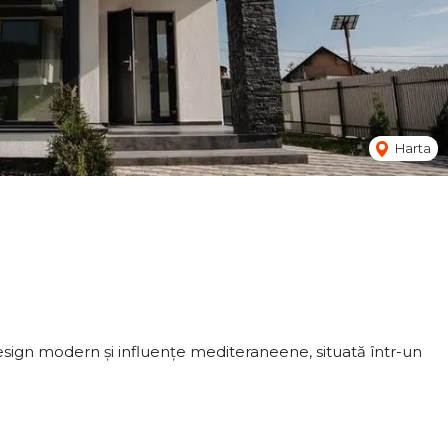
Harta
esign modern și influențe mediteraneene, situată într-un