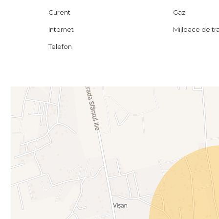
Curent
Gaz
Internet
Mijloace de t
Telefon