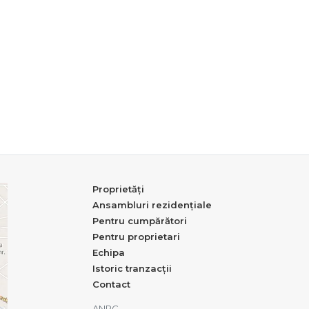
Proprietăți
Ansambluri rezidențiale
Pentru cumpărători
Pentru proprietari
Echipa
Istoric tranzacții
Contact
ANPC