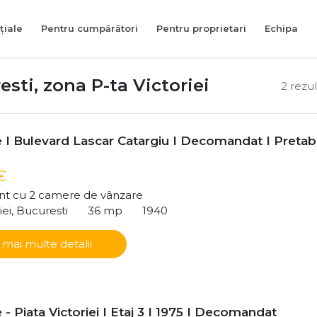
țiale
Pentru cumpărători
Pentru proprietari
Echipa
ti, zona P-ta Victoriei
2 rezu
 I Bulevard Lascar Catargiu I Decomandat I Pretabi
€
t cu 2 camere de vânzare
iei, Bucuresti
36 mp
1940
 mai multe detalii
- Piata Victoriei I Etaj 3 I 1975 I Decomandat