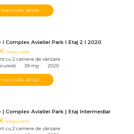
 mai multe detalii
I Complex Aviatiei Park I Etaj 2 I 2020
 €
(negociabil)
t cu 2 camere de vânzare
ucuresti
39 mp
2020
 mai multe detalii
| Complex Aviatiei Park | Etaj Intermediar
 €
(negociabil)
t cu 2 camere de vânzare