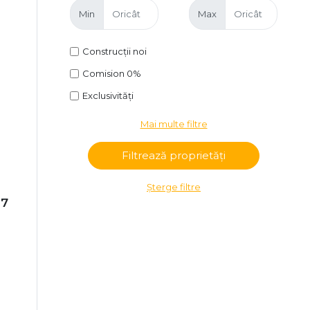
Min
Max
Construcții noi
Comision 0%
Exclusivități
Mai multe filtre
Șterge filtre
17