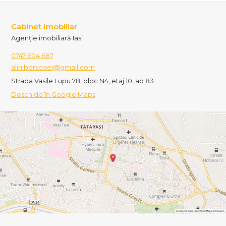
Cabinet Imobiliar
Agenție imobiliară Iasi
0747 604 687
alin.borsoaei@gmail.com
Strada Vasile Lupu 78, bloc N4, etaj 10, ap 83
Deschide în Google Maps