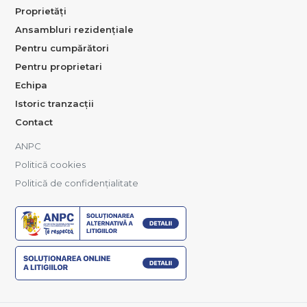
Proprietăți
Ansambluri rezidențiale
Pentru cumpărători
Pentru proprietari
Echipa
Istoric tranzacții
Contact
ANPC
Politică cookies
Politică de confidențialitate