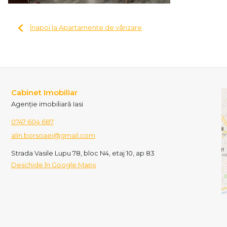
Înapoi la Apartamente de vânzare
Cabinet Imobiliar
Agenție imobiliară Iasi
0747 604 687
alin.borsoaei@gmail.com
Strada Vasile Lupu 78, bloc N4, etaj 10, ap 83
Deschide în Google Maps