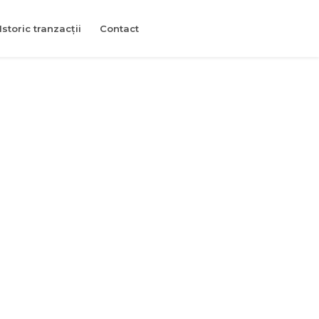
Istoric tranzacții
Contact