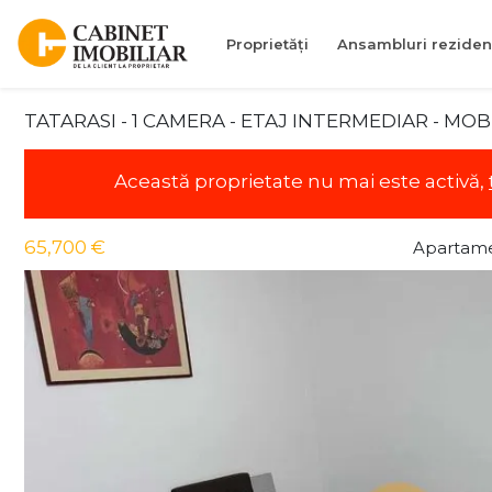
Proprietăți
Ansambluri reziden
TATARASI - 1 CAMERA - ETAJ INTERMEDIAR - MOB
Această proprietate nu mai este activă,
65,700 €
Apartame