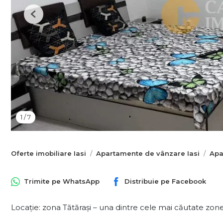
Previous
1
/
7
Oferte imobiliare Iasi
Apartamente de vânzare Iasi
Apa
Trimite pe
WhatsApp
Distribuie pe
Facebook
Locație: zona Tătărași – una dintre cele mai căutate zone 