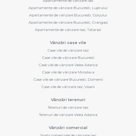
Apartamente de vânzare Iasi
Apartamente de vânzare Bucuresti, Lujerului
Apartamente de vânzare Bucuresti, Gorjului
Apartamente de vânzare Bucuresti, Crangasi
Apartamente de vânzare Iasi, Tatarasi
Vânzări case vile
Case vile de vânzare Iasi
Case vile de vânzare Bucuresti
Case vile de vânzare Valea Adanca
Case vile de vânzare Miroslava
Case vile de vânzare Bucuresti, Domenii
Case vile de vânzare Iasi, Visani
Vânzări terenuri
Terenuri de vânzare Iasi
Terenuri de vânzare Valea Adanca
Vânzări comercial
Spații comerciale de vânzare Iasi