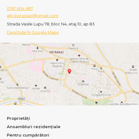
0747 604 687
alin.borsoaei@gmail.com
Strada Vasile Lupu 78, bloc N4, etaj 10, ap 83
Deschide în Google Maps
Proprietăți
Ansambluri rezidențiale
Pentru cumpărători