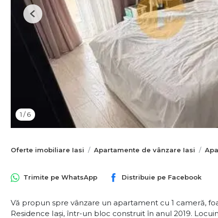
Previous
1
/
6
Oferte imobiliare Iasi
Apartamente de vânzare Iasi
Apa
Trimite pe
WhatsApp
Distribuie pe
Facebook
Vă propun spre vânzare un apartament cu 1 cameră, foarte
Residence Iași, într-un bloc construit în anul 2019. Locuinț