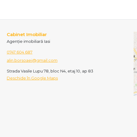
Cabinet Imobiliar
Agenție imobiliară Iasi
0747 604 687
alin.borsoaei@gmail.com
Strada Vasile Lupu 78, bloc N4, etaj 10, ap 83
Deschide în Google Maps