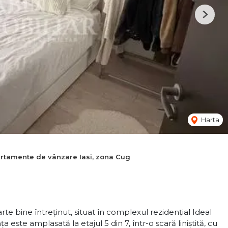
Next
Harta
rtamente de vânzare Iasi, zona Cug
 bine întreținut, situat în complexul rezidențial Ideal
a este amplasată la etajul 5 din 7, într-o scară liniștită, cu