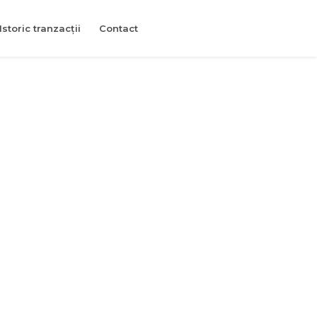
Istoric tranzacții
Contact