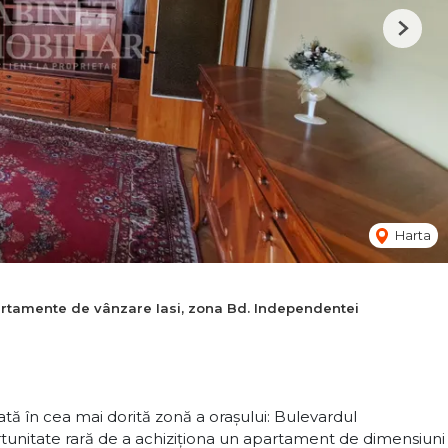
Next
Harta
rtamente de vânzare Iasi, zona Bd. Independentei
ă în cea mai dorită zonă a orașului: Bulevardul
ortunitate rară de a achiziționa un apartament de dimensiuni