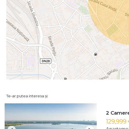
Te-ar putea interesa și:
2 Camere 
129,999
Apartamen