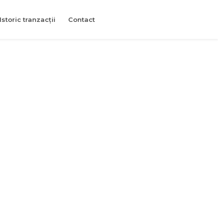
Istoric tranzacții
Contact