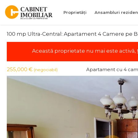
Proprietăți
Ansambluri reziden
100 mp Ultra-Central: Apartament 4 Camere pe Bd
Această proprietate nu mai este activă,
255,000 €
Apartament cu 4 cam
(negociabil)