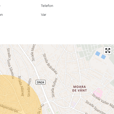
e
Telefon
mn
Var