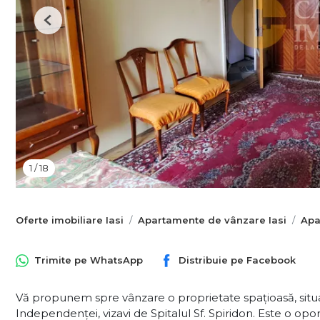
Previous
1
/
18
Oferte imobiliare Iasi
Apartamente de vânzare Iasi
Apa
Trimite pe
WhatsApp
Distribuie pe
Facebook
Vă propunem spre vânzare o proprietate spațioasă, situat
Independenței, vizavi de Spitalul Sf. Spiridon. Este o op