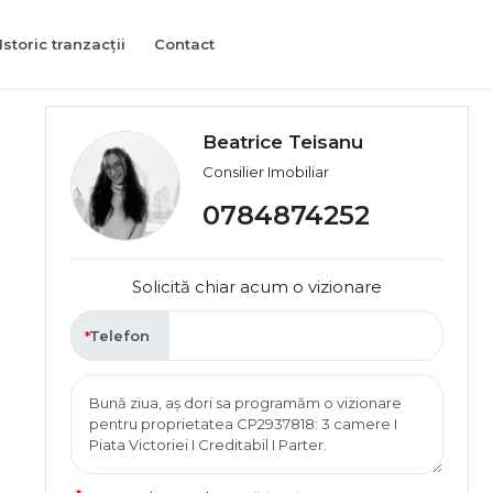
Istoric tranzacții
Contact
Beatrice Teisanu
Consilier Imobiliar
0784874252
Solicită chiar acum o vizionare
Telefon