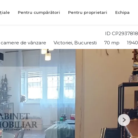
țiale
Pentru cumpărători
Pentru proprietari
Echipa
ID CP2937818
 camere de vânzare
Victoriei, Bucuresti
70 mp
1940
Next