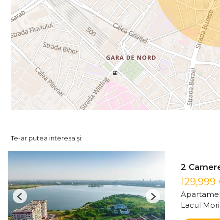
Te-ar putea interesa și:
2 Camere 
129,999
Apartamen
Previous
Next
Lacul Mori