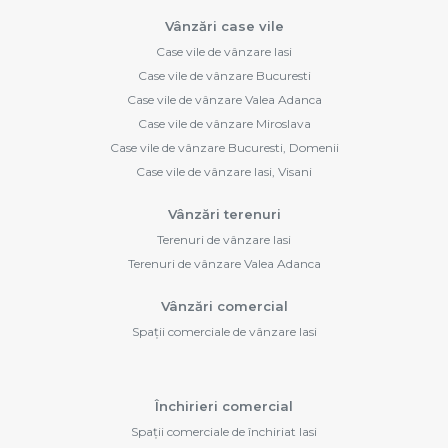
Vânzări case vile
Case vile de vânzare Iasi
Case vile de vânzare Bucuresti
Case vile de vânzare Valea Adanca
Case vile de vânzare Miroslava
Case vile de vânzare Bucuresti, Domenii
Case vile de vânzare Iasi, Visani
Vânzări terenuri
Terenuri de vânzare Iasi
Terenuri de vânzare Valea Adanca
Vânzări comercial
Spații comerciale de vânzare Iasi
Închirieri comercial
Spații comerciale de închiriat Iasi