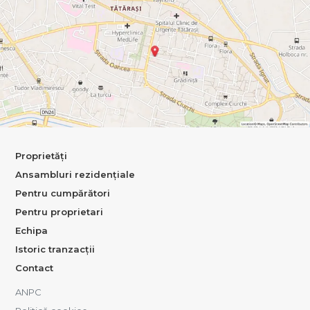
Proprietăți
Ansambluri rezidențiale
Pentru cumpărători
Pentru proprietari
Echipa
Istoric tranzacții
Contact
ANPC