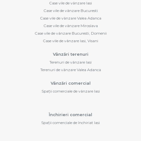
Case vile de vânzare Iasi
Case vile de vânzare Bucuresti
Case vile de vânzare Valea Adanca
Case vile de vânzare Miroslava
Case vile de vânzare Bucuresti, Domenii
Case vile de vânzare Iasi, Visani
Vânzări terenuri
Terenuri de vânzare Iasi
Terenuri de vânzare Valea Adanca
Vânzări comercial
Spații comerciale de vânzare Iasi
Închirieri comercial
Spații comerciale de închiriat Iasi