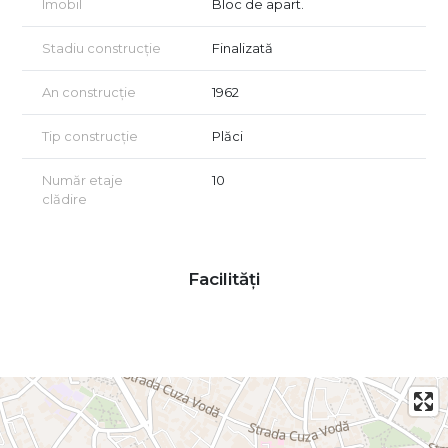
Imobil
Bloc de apart.
Stadiu construcție
Finalizată
An construcție
1962
Tip construcție
Plăci
Număr etaje
10
clădire
Facilități