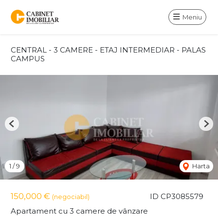
Meniu
CENTRAL - 3 CAMERE - ETAJ INTERMEDIAR - PALAS
CAMPUS
Previous
Nex
1
/
9
Harta
150,000 €
ID CP3085579
(negociabil)
Apartament cu 3 camere de vânzare