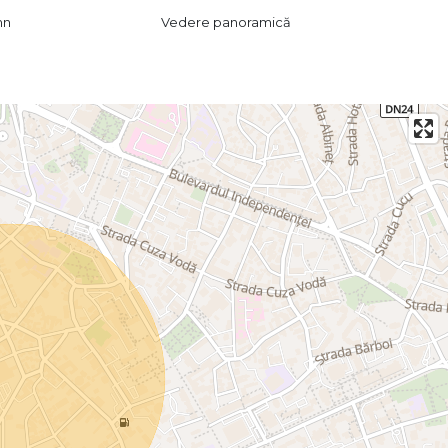
mn
Vedere panoramică