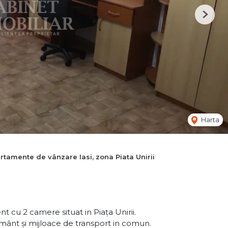
Next
Harta
rtamente de vânzare Iasi, zona Piata Unirii
 cu 2 camere situat in Piața Unirii.
ământ și mijloace de transport in comun.