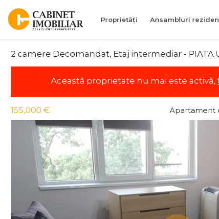
Proprietăți
Ansambluri reziden
2 camere Decomandat, Etaj intermediar - PIATA UN
Această proprietate nu mai este activă,
155,000 €
Apartament 