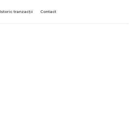
Istoric tranzacții
Contact