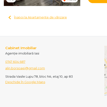
Înapoi la Apartamente de vânzare
Cabinet Imobiliar
Agenție imobiliară Iasi
0747 604 687
alin.borsoaei@gmail.com
Strada Vasile Lupu 78, bloc N4, etaj 10, ap 83
Deschide în Google Maps