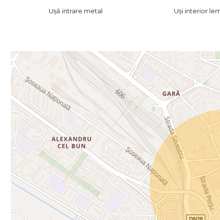
Ușă intrare metal
Uși interior le