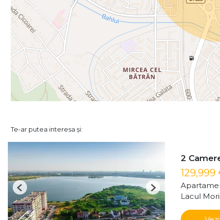
Te-ar putea interesa și:
2 Camere 
129,999
Apartamen
Previous
Next
Lacul Mori
Vezi