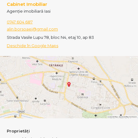
Cabinet Imobiliar
Agenție imobiliară Iasi
0747 604 687
alin.borsoaei@gmail.com
Strada Vasile Lupu 78, bloc N4, etaj 10, ap 83
Deschide în Google Maps
Proprietăți