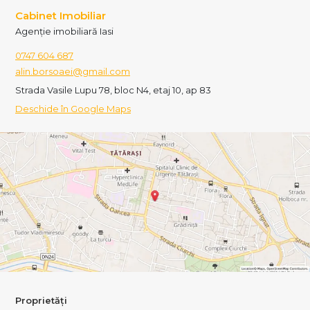
Cabinet Imobiliar
Agenție imobiliară Iasi
0747 604 687
alin.borsoaei@gmail.com
Strada Vasile Lupu 78, bloc N4, etaj 10, ap 83
Deschide în Google Maps
Proprietăți