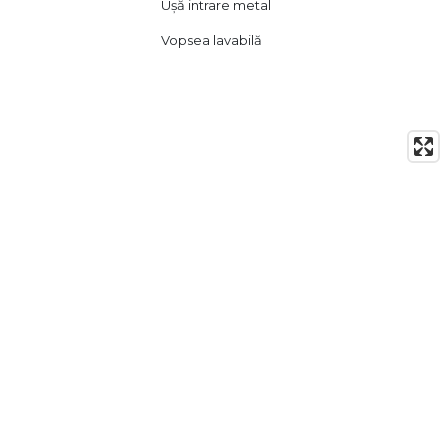
Ușă intrare metal
Vopsea lavabilă