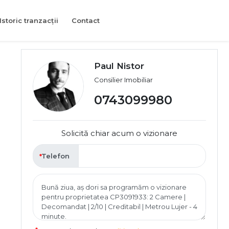
Istoric tranzacții
Contact
Paul Nistor
Consilier Imobiliar
0743099980
Solicită chiar acum o vizionare
Telefon