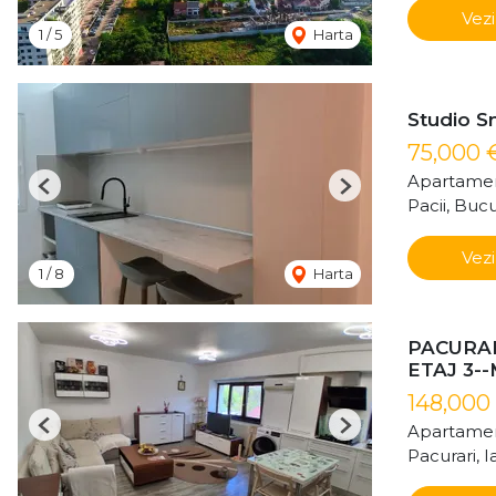
Vezi
1
/
5
Harta
Studio Sm
75,000 
Apartamen
Previous
Next
Pacii, Bucu
Vezi
1
/
8
Harta
PACURAR
ETAJ 3-
148,000
Apartamen
Previous
Next
Pacurari, Ia