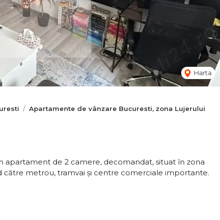
Harta
resti
Apartamente de vânzare Bucuresti, zona Lujerului
n apartament de 2 camere, decomandat, situat în zona
apid către metrou, tramvai și centre comerciale importante.