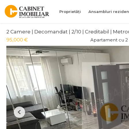
Proprietăți
Ansambluri reziden
2 Camere | Decomandat | 2/10 | Creditabil | Metro
95,000 €
Apartament cu 2
Previous