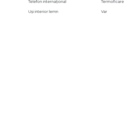
Telefon internațional
Termoficare
Uși interior lemn
Var