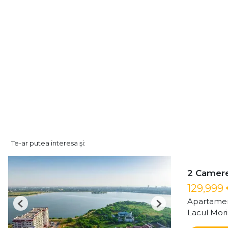
Te-ar putea interesa și:
2 Camere 
129,999
Apartamen
Previous
Next
Lacul Mori