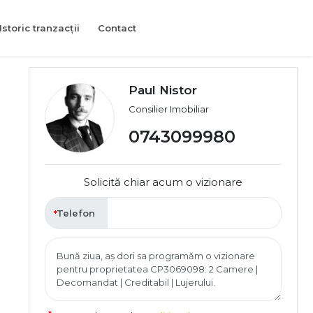
Istoric tranzacții
Contact
Paul Nistor
Consilier Imobiliar
0743099980
Solicită chiar acum o vizionare
Telefon