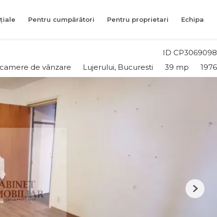
țiale
Pentru cumpărători
Pentru proprietari
Echipa
ID CP3069098
 camere de vânzare
Lujerului, Bucuresti
39 mp
1976
Next