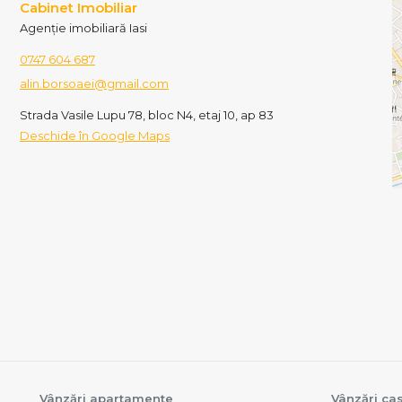
Cabinet Imobiliar
Agenție imobiliară Iasi
0747 604 687
alin.borsoaei@gmail.com
Strada Vasile Lupu 78, bloc N4, etaj 10, ap 83
Deschide în Google Maps
Vânzări apartamente
Vânzări cas