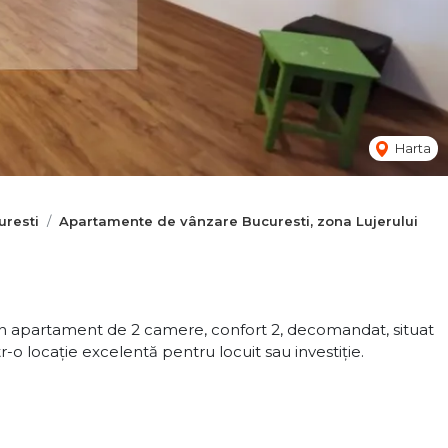
Harta
resti
Apartamente de vânzare Bucuresti, zona Lujerului
n apartament de 2 camere, confort 2, decomandat, situat
ntr-o locație excelentă pentru locuit sau investiție.