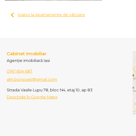
Înapoi la Apartamente de vânzare
Cabinet Imobiliar
Agenție imobiliară Iasi
0747 604 687
alin.borsoaei@gmail.com
Strada Vasile Lupu 78, bloc N4, etaj 10, ap 83
Deschide în Google Maps