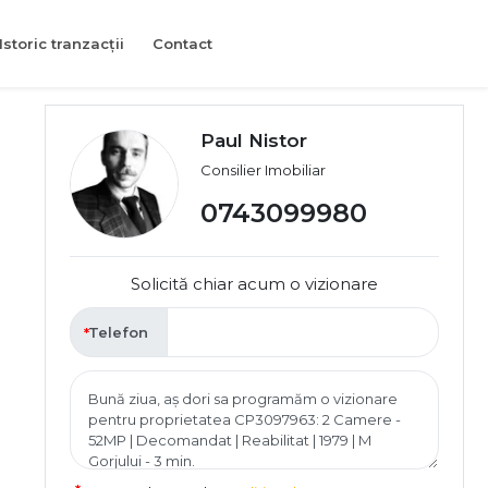
Istoric tranzacții
Contact
Paul Nistor
Consilier Imobiliar
0743099980
Solicită chiar acum o vizionare
Telefon