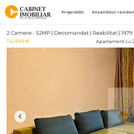
Proprietăți
Ansambluri reziden
2 Camere - 52MP | Decomandat | Reabilitat | 1979 |
114,999 €
Apartament cu 
Previous