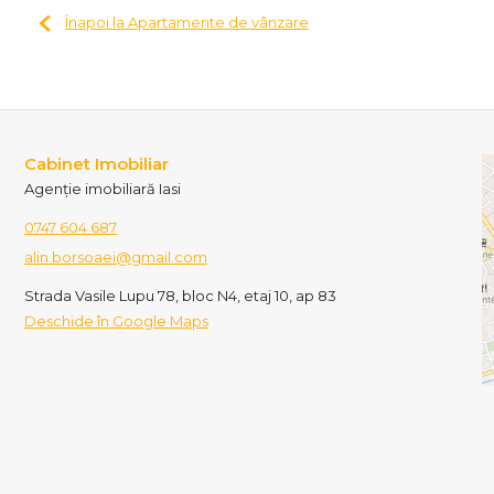
Înapoi la Apartamente de vânzare
Cabinet Imobiliar
Agenție imobiliară Iasi
0747 604 687
alin.borsoaei@gmail.com
Strada Vasile Lupu 78, bloc N4, etaj 10, ap 83
Deschide în Google Maps