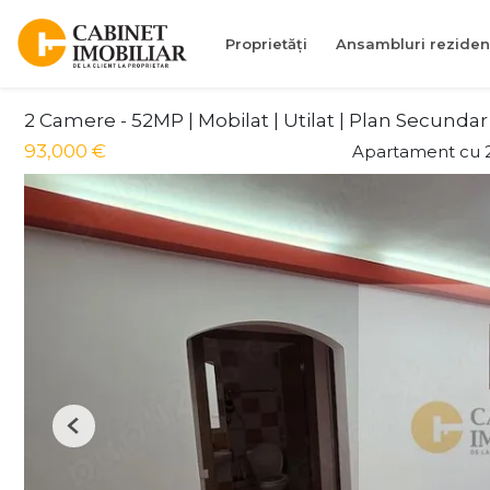
Proprietăți
Ansambluri reziden
2 Camere - 52MP | Mobilat | Utilat | Plan Secundar
93,000 €
Apartament cu 
Previous