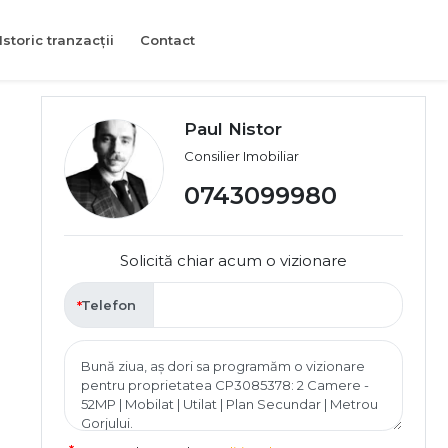
Istoric tranzacții
Contact
Paul Nistor
Consilier Imobiliar
0743099980
Solicită chiar acum o vizionare
Telefon