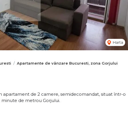
Harta
resti
Apartamente de vânzare Bucuresti, zona Gorjului
n apartament de 2 camere, semidecomandat, situat într-o
5 minute de metrou Gorjului.