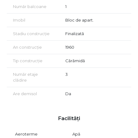
Număr balcoane
1
Imobil
Bloc de apart.
Stadiu construcție
Finalizată
An construcție
1960
Tip construcție
Cărămidă
Număr etaje
3
clădire
Are demisol
Da
Facilități
Aeroterme
Apă