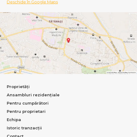
Deschide în Google Maps
Proprietăți
Ansambluri rezidențiale
Pentru cumpărători
Pentru proprietari
Echipa
Istoric tranzacții
Contact