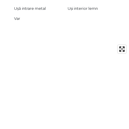
Ușă intrare metal
Uși interior lemn
Var