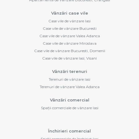
Vânzări case vile
Case vile de vânzare Iasi
Case vile de vânzare Bucuresti
Case vile de vânzare Valea Adanca
Case vile de vânzare Miroslava
Case vile de vânzare Bucuresti, Domenii
Case vile de vânzare Iasi, Visani
Vânzări terenuri
Terenuri de vânzare Iasi
Terenuri de vânzare Valea Adanca
Vânzări comercial
Spații comerciale de vânzare Iasi
Închirieri comercial
Spații comerciale de închiriat Iasi