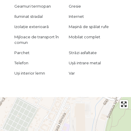
Geamuri termopan
Gresie
Iluminat stradal
Internet
Izolație exterioară
Mașină de spălat rufe
Mijloace de transport în
Mobilat complet
comun
Parchet
Străzi asfaltate
Telefon
Ușă intrare metal
Uși interior lemn
Var