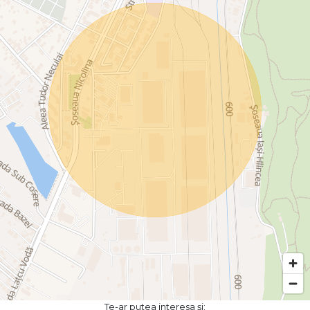
Te-ar putea interesa și: