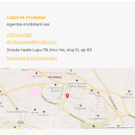
Cabinet Imobiliar
Agenție imobiliară Iasi
0747 604 687
alin.borsoaei@gmail.com
Strada Vasile Lupu 78, bloc N4, etaj 10, ap 83
Deschide în Google Maps