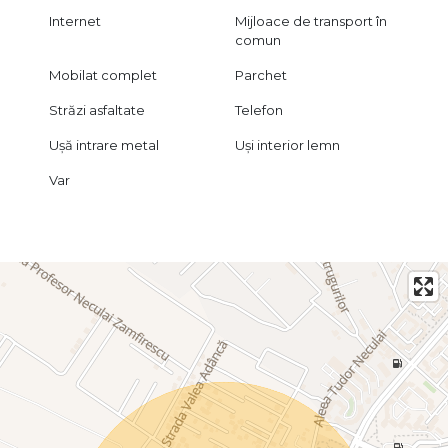
Internet
Mijloace de transport în
comun
Mobilat complet
Parchet
Străzi asfaltate
Telefon
Ușă intrare metal
Uși interior lemn
Var