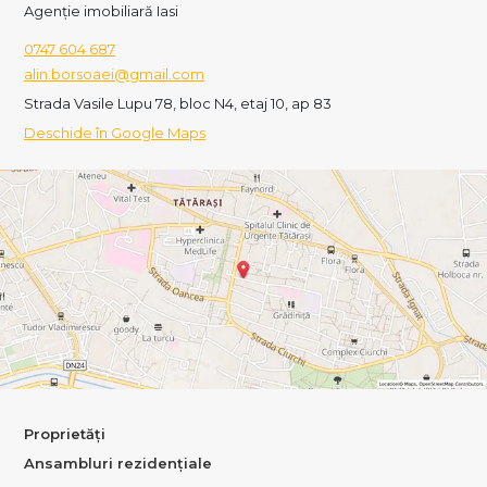
Agenție imobiliară Iasi
0747 604 687
alin.borsoaei@gmail.com
Strada Vasile Lupu 78, bloc N4, etaj 10, ap 83
Deschide în Google Maps
Proprietăți
Ansambluri rezidențiale