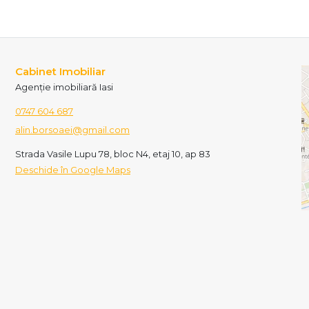
Cabinet Imobiliar
Agenție imobiliară Iasi
0747 604 687
alin.borsoaei@gmail.com
Strada Vasile Lupu 78, bloc N4, etaj 10, ap 83
Deschide în Google Maps