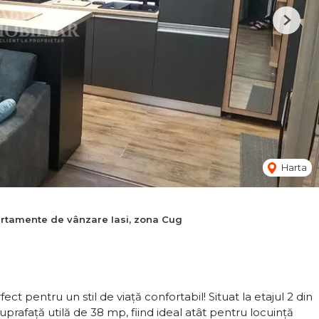
Next
Harta
rtamente de vânzare Iasi, zona Cug
t pentru un stil de viață confortabil! Situat la etajul 2 din
afață utilă de 38 mp, fiind ideal atât pentru locuință