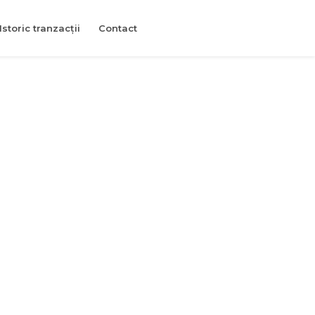
Istoric tranzacții
Contact