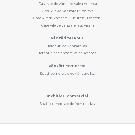
Case vile de vânzare Valea Adanca
Case vile de vânzare Miroslava
Case vile de vânzare Bucuresti, Domenii
Case vile de vânzare Iasi, Visani
Vânzări terenuri
Terenuri de vânzare Iasi
Terenuri de vânzare Valea Adanca
Vânzări comercial
Spații comerciale de vânzare Iasi
Închirieri comercial
Spații comerciale de închiriat Iasi