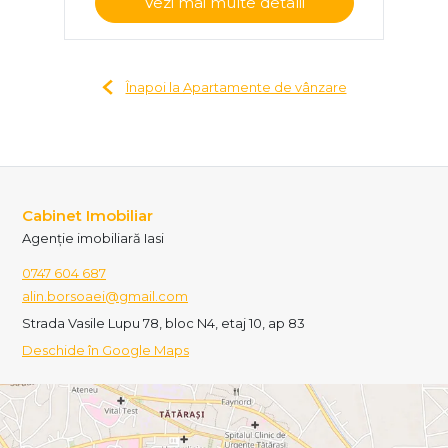
Vezi mai multe detalii
Înapoi la Apartamente de vânzare
Cabinet Imobiliar
Agenție imobiliară Iasi
0747 604 687
alin.borsoaei@gmail.com
Strada Vasile Lupu 78, bloc N4, etaj 10, ap 83
Deschide în Google Maps