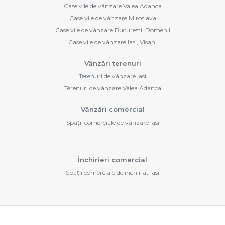
Case vile de vânzare Valea Adanca
Case vile de vânzare Miroslava
Case vile de vânzare Bucuresti, Domenii
Case vile de vânzare Iasi, Visani
Vânzări terenuri
Terenuri de vânzare Iasi
Terenuri de vânzare Valea Adanca
Vânzări comercial
Spații comerciale de vânzare Iasi
Închirieri comercial
Spații comerciale de închiriat Iasi