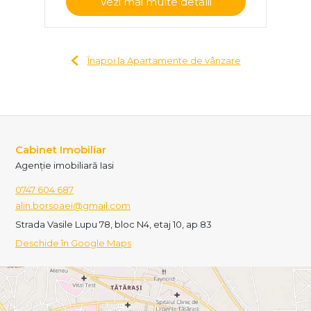
Vezi mai multe detalii
Înapoi la Apartamente de vânzare
Cabinet Imobiliar
Agenție imobiliară Iasi
0747 604 687
alin.borsoaei@gmail.com
Strada Vasile Lupu 78, bloc N4, etaj 10, ap 83
Deschide în Google Maps