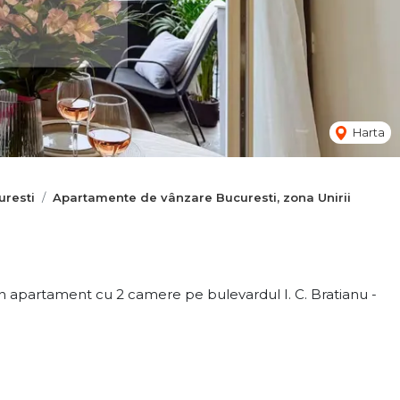
Harta
resti
Apartamente de vânzare Bucuresti, zona Unirii
 apartament cu 2 camere pe bulevardul I. C. Bratianu -