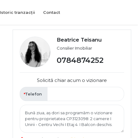
Istoric tranzacții
Contact
Beatrice Teisanu
Consilier Imobiliar
0784874252
Solicită chiar acum o vizionare
Telefon