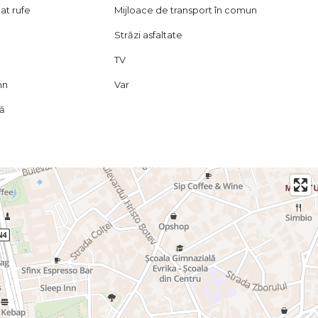
at rufe
Mijloace de transport în comun
Străzi asfaltate
TV
mn
Var
lă