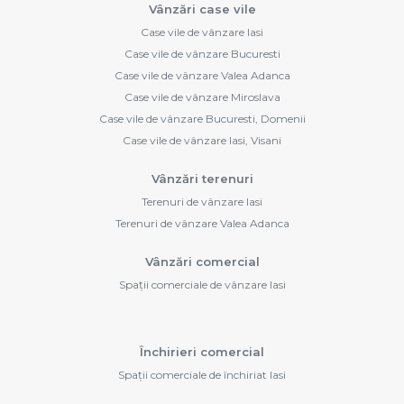
Vânzări case vile
Case vile de vânzare Iasi
Case vile de vânzare Bucuresti
Case vile de vânzare Valea Adanca
Case vile de vânzare Miroslava
Case vile de vânzare Bucuresti, Domenii
Case vile de vânzare Iasi, Visani
Vânzări terenuri
Terenuri de vânzare Iasi
Terenuri de vânzare Valea Adanca
Vânzări comercial
Spații comerciale de vânzare Iasi
Închirieri comercial
Spații comerciale de închiriat Iasi