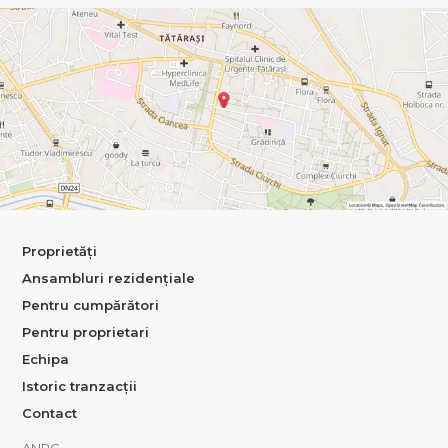
Proprietăți
Ansambluri rezidențiale
Pentru cumpărători
Pentru proprietari
Echipa
Istoric tranzacții
Contact
ANPC