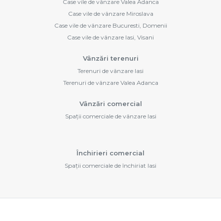
Case vile de vânzare Valea Adanca
Case vile de vânzare Miroslava
Case vile de vânzare Bucuresti, Domenii
Case vile de vânzare Iasi, Visani
Vânzări terenuri
Terenuri de vânzare Iasi
Terenuri de vânzare Valea Adanca
Vânzări comercial
Spații comerciale de vânzare Iasi
Închirieri comercial
Spații comerciale de închiriat Iasi