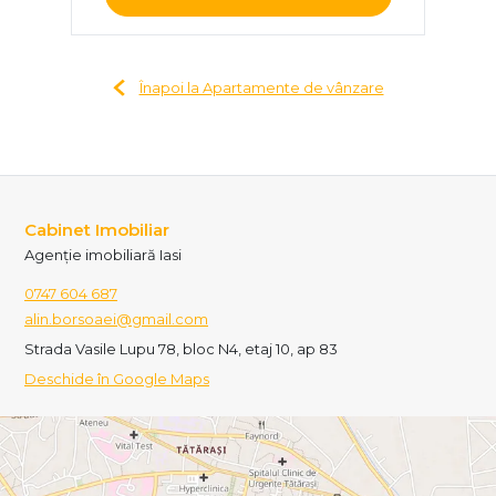
Înapoi la Apartamente de vânzare
Cabinet Imobiliar
Agenție imobiliară Iasi
0747 604 687
alin.borsoaei@gmail.com
Strada Vasile Lupu 78, bloc N4, etaj 10, ap 83
Deschide în Google Maps