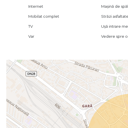
Internet
Mașină de spăl
Mobilat complet
Străzi asfaltat
TV
Ușă intrare me
Var
Vedere spre o