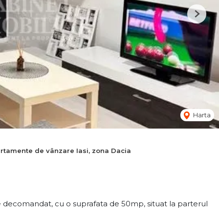
Next
Harta
rtamente de vânzare Iasi, zona Dacia
ecomandat, cu o suprafata de 50mp, situat la parterul