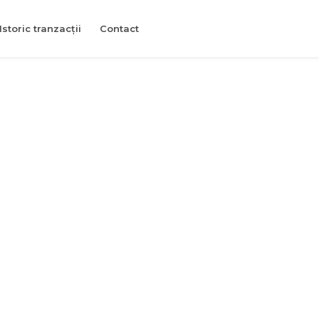
Istoric tranzacții
Contact