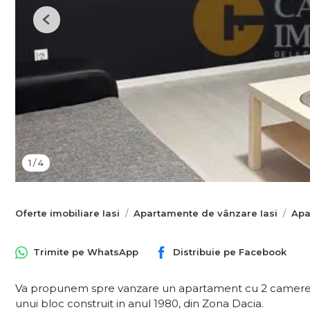
Previous
1
/
4
Oferte imobiliare Iasi
Apartamente de vânzare Iasi
Apa
Trimite pe
WhatsApp
Distribuie pe
Facebook
Va propunem spre vanzare un apartament cu 2 camere d
unui bloc construit in anul 1980, din Zona Dacia.