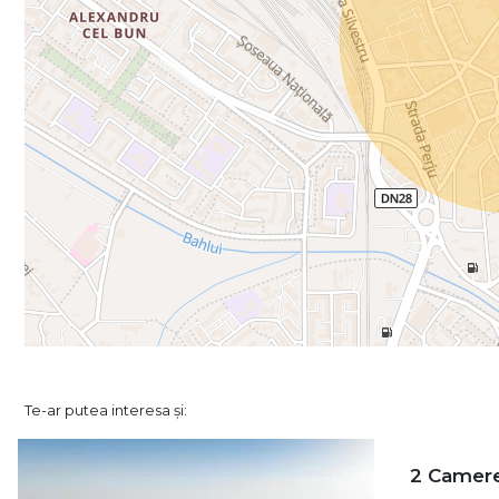
Te-ar putea interesa și:
2 Camere 