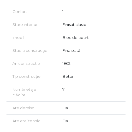
Confort
1
Stare interior
Finisat clasic
Imobil
Bloc de apart.
Stadiu construcție
Finalizată
An construcție
1962
Tip construcție
Beton
Număr etaje
7
clădire
Are demisol
Da
Are etaj tehnic
Da