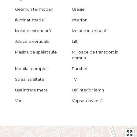
Geamuri termopan
Gresie
Iluminat stradal
Interfon
Izolație exterioară
Izolație interioară
Jaluzele verticale
Lift
Mașină de spălat rufe
Mijloace de transport în
comun
Mobilat complet
Parchet
Străzi asfaltate
TV
Ușă intrare metal
Uși interior lemn
Var
Vopsea lavabilă