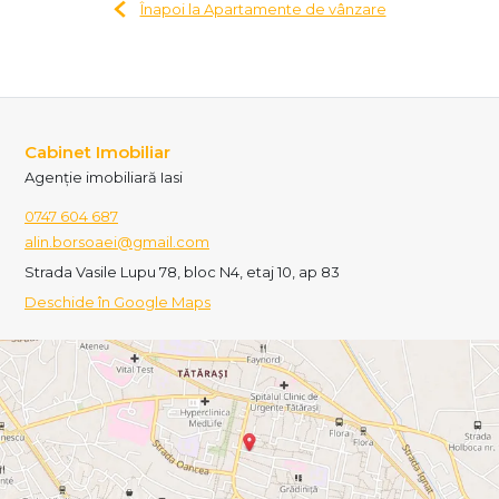
Înapoi la Apartamente de vânzare
Cabinet Imobiliar
Agenție imobiliară Iasi
0747 604 687
alin.borsoaei@gmail.com
Strada Vasile Lupu 78, bloc N4, etaj 10, ap 83
Deschide în Google Maps